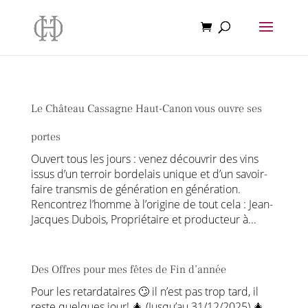
Le Château Cassagne Haut-Canon vous ouvre ses
portes
Ouvert tous les jours : venez découvrir des vins
issus d’un terroir bordelais unique et d’un savoir-
faire transmis de génération en génération.
Rencontrez l’homme à l’origine de tout cela : Jean-
Jacques Dubois, Propriétaire et producteur à...
Des Offres pour mes fêtes de Fin d’année
Pour les retardataires 🙄 il n’est pas trop tard, il
reste quelques jour! 🎄 (Jusqu’au 31/12/2025) 🎄