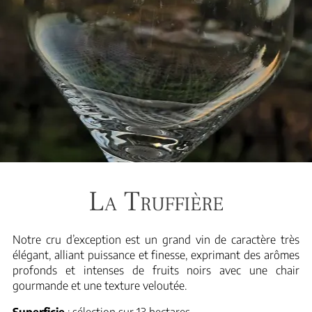
La Truffière
Notre cru d’exception est un grand vin de caractère très
élégant, alliant puissance et finesse, exprimant des arômes
profonds et intenses de fruits noirs avec une chair
gourmande et une texture veloutée.