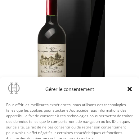
Gérer le consentement
Pour offrir les meilleures expériences, nous utilisons des technologies
telles que les cookies pour stocker et/ou accéder aux informations des
appareils. Le fait de consentir à ces technologies nous permettra de traiter
des données telles que le comportement de navigation ou les ID uniques
sur ce site. Le fait de ne pas consentir ou de retirer son consentement
Retour
peut avoir un effet négatif sur certaines caractéristiques et fonctions.
Aucune des données ne sont transmises à des tiers