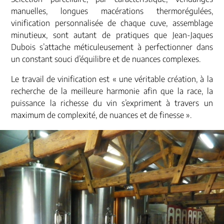
manuelles, longues macérations thermorégulées,
vinification personnalisée de chaque cuve, assemblage
minutieux, sont autant de pratiques que Jean-Jaques
Dubois s’attache méticuleusement à perfectionner dans
un constant souci d’équilibre et de nuances complexes.
Le travail de vinification est « une véritable création, à la
recherche de la meilleure harmonie afin que la race, la
puissance la richesse du vin s’expriment à travers un
maximum de complexité, de nuances et de finesse ».