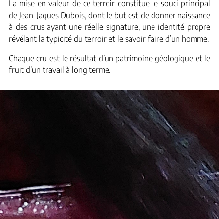
La mise en valeur de ce terroir constitue le souci principal
de Jean-Jaques Dubois, dont le but est de donner naissance
à des crus ayant une réelle signature, une identité propre
révélant la typicité du terroir et le savoir faire d’un homme.
Chaque cru est le résultat d’un patrimoine géologique et le
fruit d’un travail à long terme.