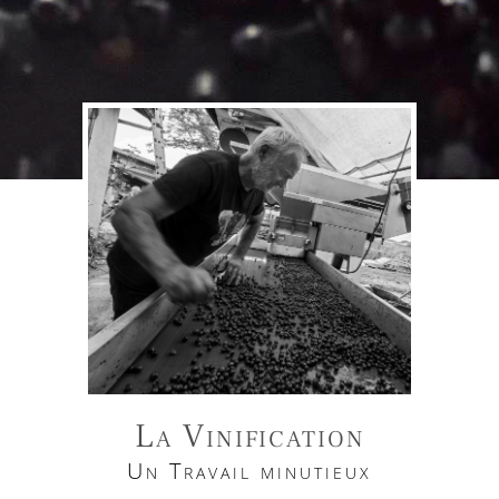
La Vinification
Un Travail minutieux