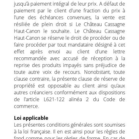
jusqu’à paiement intégral de leur prix. A défaut de
paiement par le client d’une fraction du prix à
l’une des échéances convenues, la vente est
résiliée de plein droit si Le Château Cassagne
Haut-Canon le souhaite. Le Château Cassagne
Haut-Canon se réserve le droit de procéder ou de
faire procéder par tout mandataire désigné à cet
effet après envoi au client d’une lettre
recommandée avec accusé de réception à la
reprise des produits impayés sans préjudice de
toute autre voix de recours. Nonobstant, toute
clause contraire, la présente clause de réserve de
propriété est opposable au client ainsi qu’aux
autres créanciers conformément aux dispositions
de l’article L621-122 alinéa 2 du Code de
commerce.
Loi applicable
Les présentes conditions générales sont soumises
à la loi française. Il en est ainsi pour les règles de
fond comme pour les règles de forme. En cas de