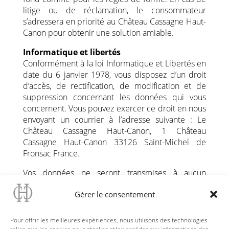
litige ou de réclamation, le consommateur
s’adressera en priorité au Château Cassagne Haut-
Canon pour obtenir une solution amiable.
Informatique et libertés
Conformément à la loi Informatique et Libertés en
date du 6 janvier 1978, vous disposez d’un droit
d’accès, de rectification, de modification et de
suppression concernant les données qui vous
concernent. Vous pouvez exercer ce droit en nous
envoyant un courrier à l’adresse suivante : Le
Château Cassagne Haut-Canon, 1 Château
Cassagne Haut-Canon 33126 Saint-Michel de
Fronsac France.
Vos données ne seront transmises à aucun
organisme extérieur.
Gérer le consentement
Droits de propriété intellectuelle
Le contenu du site de la société Le Château
Pour offrir les meilleures expériences, nous utilisons des technologies
Cassagne Haut-Canon est la propriété du vendeur.