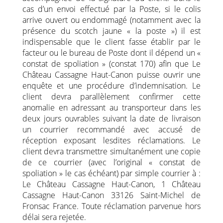
cas d’un envoi effectué par la Poste, si le colis
arrive ouvert ou endommagé (notamment avec la
présence du scotch jaune « la poste ») il est
indispensable que le client fasse établir par le
facteur ou le bureau de Poste dont il dépend un «
constat de spoliation » (constat 170) afin que Le
Château Cassagne Haut-Canon puisse ouvrir une
enquête et une procédure d’indemnisation. Le
client devra parallèlement confirmer cette
anomalie en adressant au transporteur dans les
deux jours ouvrables suivant la date de livraison
un courrier recommandé avec accusé de
réception exposant lesdites réclamations. Le
client devra transmettre simultanément une copie
de ce courrier (avec l’original « constat de
spoliation » le cas échéant) par simple courrier à :
Le Château Cassagne Haut-Canon, 1 Château
Cassagne Haut-Canon 33126 Saint-Michel de
Fronsac France. Toute réclamation parvenue hors
délai sera rejetée.