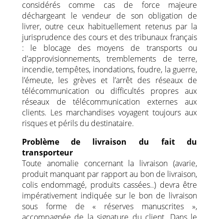
considérés comme cas de force majeure
déchargeant le vendeur de son obligation de
livrer, outre ceux habituellement retenus par la
jurisprudence des cours et des tribunaux français
: le blocage des moyens de transports ou
d’approvisionnements, tremblements de terre,
incendie, tempêtes, inondations, foudre, la guerre,
l’émeute, les grèves et l’arrêt des réseaux de
télécommunication ou difficultés propres aux
réseaux de télécommunication externes aux
clients. Les marchandises voyagent toujours aux
risques et périls du destinataire.
Problème de livraison du fait du
transporteur
Toute anomalie concernant la livraison (avarie,
produit manquant par rapport au bon de livraison,
colis endommagé, produits cassées..) devra être
impérativement indiquée sur le bon de livraison
sous forme de « réserves manuscrites »,
accompagnée de la signature du client. Dans le