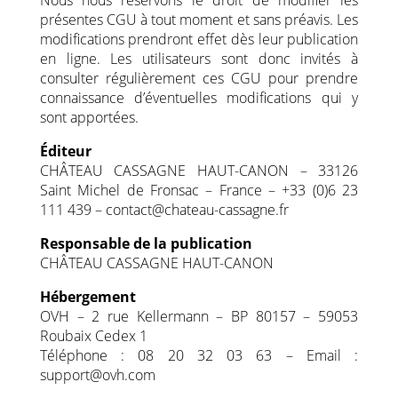
Nous nous réservons le droit de modifier les
présentes CGU à tout moment et sans préavis. Les
modifications prendront effet dès leur publication
en ligne. Les utilisateurs sont donc invités à
consulter régulièrement ces CGU pour prendre
connaissance d’éventuelles modifications qui y
sont apportées.
Éditeur
CHÂTEAU CASSAGNE HAUT-CANON – 33126
Saint Michel de Fronsac – France – +33 (0)6 23
111 439 – contact@chateau-cassagne.fr
Responsable de la publication
CHÂTEAU CASSAGNE HAUT-CANON
Hébergement
OVH – 2 rue Kellermann – BP 80157 – 59053
Roubaix Cedex 1
Téléphone : 08 20 32 03 63 – Email :
support@ovh.com