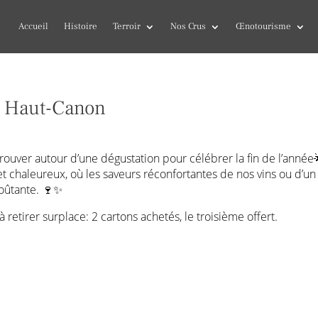
Accueil
Histoire
Terroir
Nos Crus
Œnotourisme
e Haut-Canon
trouver autour d’une dégustation pour célébrer la fin de l’année
 chaleureux, où les saveurs réconfortantes de nos vins ou d’un 
oûtante. 🍷✨
 retirer surplace: 2 cartons achetés, le troisième offert.