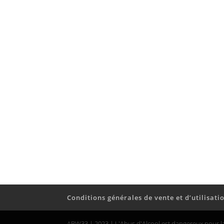
Conditions générales de vente et d’utilisati
ABW33 | 2023 | L'Abus d'Alcool est dangereux pour 