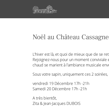
Noël au Château Cassagn
L’hiver est là, et quoi de mieux que de se re
Rejoignez-nous pour un moment conviviale et
chaud se marient à l’ambiance musicale env
Sous votre sapin, uniquement ces 2 soirées, à
vendredi 19 Décembre 17h -21h
Samedi 20 Décembre 17h -21h
A très bientôt,
Zita & Jean-Jacques DUBOIS