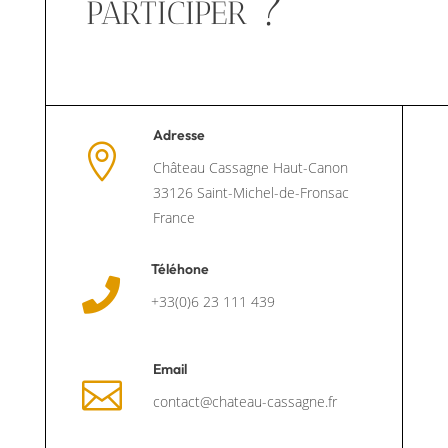
participer ?
Adresse

Château Cassagne Haut-Canon
33126 Saint-Michel-de-Fronsac
France
Téléhone

+33(0)6 23 111 439
Email

contact@chateau-cassagne.fr