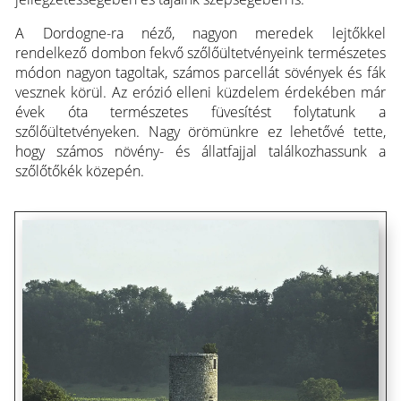
A Dordogne-ra néző, nagyon meredek lejtőkkel
rendelkező dombon fekvő szőlőültetvényeink természetes
módon nagyon tagoltak, számos parcellát sövények és fák
vesznek körül. Az erózió elleni küzdelem érdekében már
évek óta természetes füvesítést folytatunk a
szőlőültetvényeken. Nagy örömünkre ez lehetővé tette,
hogy számos növény- és állatfajjal találkozhassunk a
szőlőtőkék közepén.