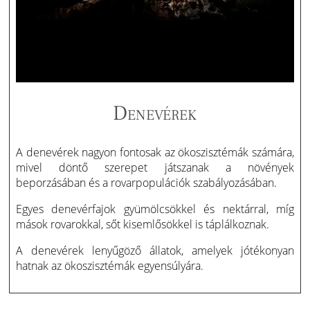
Denevérek
A denevérek nagyon fontosak az ökoszisztémák számára,
mivel döntő szerepet játszanak a növények
beporzásában és a rovarpopulációk szabályozásában.
Egyes denevérfajok gyümölcsökkel és nektárral, míg
mások rovarokkal, sőt kisemlősökkel is táplálkoznak.
A denevérek lenyűgöző állatok, amelyek jótékonyan
hatnak az ökoszisztémák egyensúlyára.