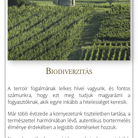
Biodiverzitás
A terroir fogalmának lelkes hívei vagyunk, és fontos
számunkra, hogy ezt meg tudjuk magyarázni a
fogyasztóknak, akik egyre inkább a hitelességet keresik.
Már több évtizede a környezetünk tiszteletben tartása, a
természettel harmóniában lévő, autentikus bortermelés
élménye érdekében a legjobb döntéseket hozzuk.