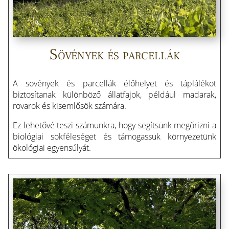
Sövények és parcellák
A sövények és parcellák élőhelyet és táplálékot
biztosítanak különböző állatfajok, például madarak,
rovarok és kisemlősök számára.
Ez lehetővé teszi számunkra, hogy segítsünk megőrizni a
biológiai sokféleséget és támogassuk környezetünk
ökológiai egyensúlyát.