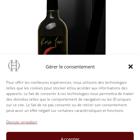
Gérer le consentement
Pour offrir les meilleures expériences, nous utilisons des technologies
telles que les cookies pour stocker et/ou accéder aux informations des
appareils. Le fait de consentir à ces technologies nous permettra de traiter
des données telles que le comportement de navigation ou les ID uniques
sur ce site. Le fait de ne pas consentir ou de retirer son consentement
peut avoir un effet négatif sur certaines caractéristiques et fonctions.
Dienste verwalten
Rückkehr
Accepter