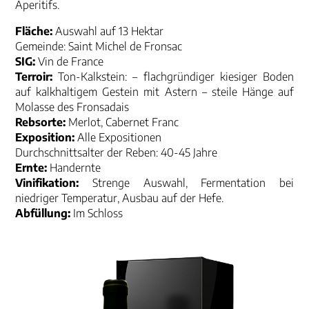
Aperitifs.
Fläche:
Auswahl auf 13 Hektar
Gemeinde: Saint Michel de Fronsac
SIG:
Vin de France
Terroir:
Ton-Kalkstein: – flachgründiger kiesiger Boden
auf kalkhaltigem Gestein mit Astern – steile Hänge auf
Molasse des Fronsadais
Rebsorte:
Merlot, Cabernet Franc
Exposition:
Alle Expositionen
Durchschnittsalter der Reben: 40-45 Jahre
Ernte:
Handernte
Vinifikation:
Strenge Auswahl, Fermentation bei
niedriger Temperatur, Ausbau auf der Hefe.
Abfüllung:
Im Schloss