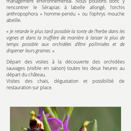
management environnemental. Nous pouvons donc y
rencontrer le Sérapias à labelle allongé, l’orchis
anthropophora « homme-pendu » ou l’ophrys mouche
abeille.
« Je retarde le plus tard possible la tonte de l’herbe dans les
vignes et dans la truffière de manière à laisser le plus de
temps possible aux orchidées d’être pollinisées et de
disperser leurs graines. »
Départ des visites à la découverte des orchidées
sauvages (visible en saison) toutes les deux heures au
départ du château.
Visites des chais, dégustation et possibilité de
restauration sur place.