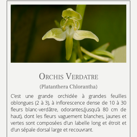
Orchis Verdatre
(Platanthera Chlorantha)
C’est une grande orchidée à grandes feuilles
oblongues (2 à 3), à inflorescence dense de 10 à 30
fleurs blanc-verdâtre, odorantes,(jusqu’à 80 cm de
haut), dont les fleurs vaguement blanches, jaunes et
vertes sont composées d’un labelle long et étroit et
d’un sépale dorsal large et recouvrant.