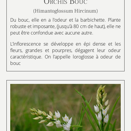
Orchis Bouc
(Himantoglossum Hircinum)
Du bouc, elle en a l’odeur et la barbichette. Plante
robuste et imposante, (jusqu’à 80 cm de haut), elle ne
peut être confondue avec aucune autre.
L’inflorescence se développe en épi dense et les
fleurs, grandes et pourpres, dégagent leur odeur
caractéristique. On l’appelle loroglosse à odeur de
bouc