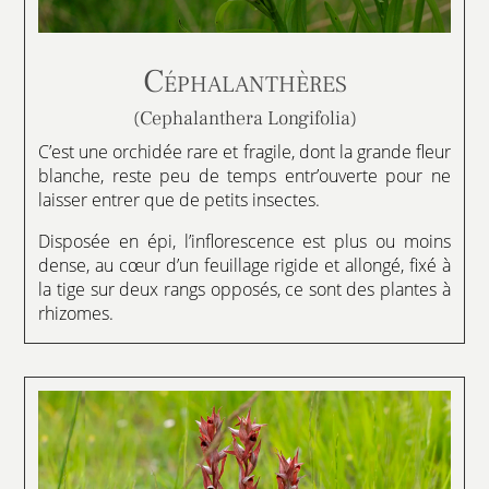
Céphalanthères
(Cephalanthera Longifolia)
C’est une orchidée rare et fragile, dont la grande fleur
blanche, reste peu de temps entr’ouverte pour ne
laisser entrer que de petits insectes.
Disposée en épi, l’inflorescence est plus ou moins
dense, au cœur d’un feuillage rigide et allongé, fixé à
la tige sur deux rangs opposés, ce sont des plantes à
rhizomes.