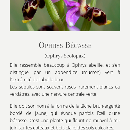
Ophrys Bécasse
(Ophrys Scolopax)
Elle ressemble beaucoup à Ophrys abeille, et s’en
distingue par un appendice (mucron) vert à
l’extrémité du labelle brun.
Les sépales sont souvent roses, rarement blancs ou
verdâtres, avec une nervure centrale verte.
Elle doit son nom à la forme de la tâche brun-argenté
bordé de jaune, qui évoque parfois l’œil d’une
bécasse. C’est une plante qui fleurit de mi-avril à mi-
juin sur les coteaux et bois clairs des sols calcaires.