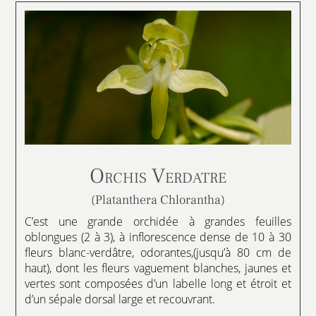
Orchis Verdatre
(Platanthera Chlorantha)
C’est une grande orchidée à grandes feuilles
oblongues (2 à 3), à inflorescence dense de 10 à 30
fleurs blanc-verdâtre, odorantes,(jusqu’à 80 cm de
haut), dont les fleurs vaguement blanches, jaunes et
vertes sont composées d’un labelle long et étroit et
d’un sépale dorsal large et recouvrant.