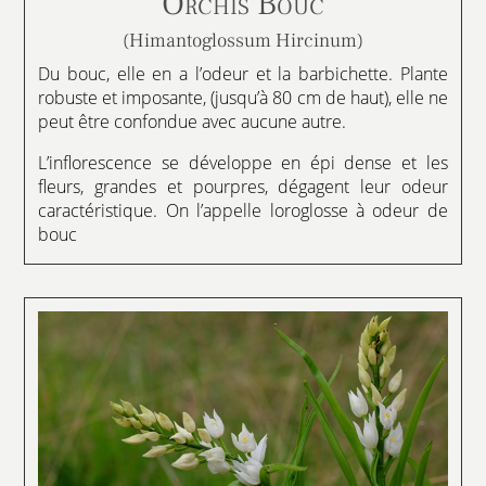
Orchis Bouc
(Himantoglossum Hircinum)
Du bouc, elle en a l’odeur et la barbichette. Plante
robuste et imposante, (jusqu’à 80 cm de haut), elle ne
peut être confondue avec aucune autre.
L’inflorescence se développe en épi dense et les
fleurs, grandes et pourpres, dégagent leur odeur
caractéristique. On l’appelle loroglosse à odeur de
bouc