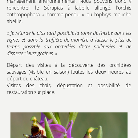
management environnemental. Nous pouvons donc y
rencontrer le Sérapias à labelle allongé, l’orchis
anthropophora « homme-pendu » ou l’ophrys mouche
abeille.
« Je retarde le plus tard possible la tonte de l’herbe dans les
vignes et dans la truffière de manière à laisser le plus de
temps possible aux orchidées d’être pollinisées et de
disperser leurs graines. »
Départ des visites à la découverte des orchidées
sauvages (visible en saison) toutes les deux heures au
départ du château.
Visites des chais, dégustation et possibilité de
restauration sur place.