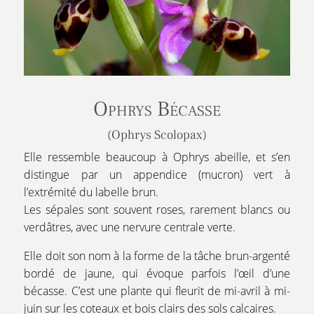
Ophrys Bécasse
(Ophrys Scolopax)
Elle ressemble beaucoup à Ophrys abeille, et s’en
distingue par un appendice (mucron) vert à
l’extrémité du labelle brun.
Les sépales sont souvent roses, rarement blancs ou
verdâtres, avec une nervure centrale verte.
Elle doit son nom à la forme de la tâche brun-argenté
bordé de jaune, qui évoque parfois l’œil d’une
bécasse. C’est une plante qui fleurit de mi-avril à mi-
juin sur les coteaux et bois clairs des sols calcaires.