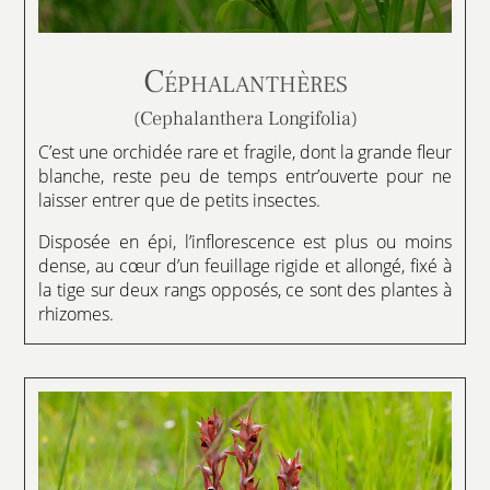
Céphalanthères
(Cephalanthera Longifolia)
C’est une orchidée rare et fragile, dont la grande fleur
blanche, reste peu de temps entr’ouverte pour ne
laisser entrer que de petits insectes.
Disposée en épi, l’inflorescence est plus ou moins
dense, au cœur d’un feuillage rigide et allongé, fixé à
la tige sur deux rangs opposés, ce sont des plantes à
rhizomes.