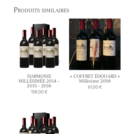
Produits similaires
HARMONIE
« COFFRET ÉDOUARD »
MILLÉSIMÉE 2014 –
Millésime 2008
2015 – 2016
61,00
€
158,00
€