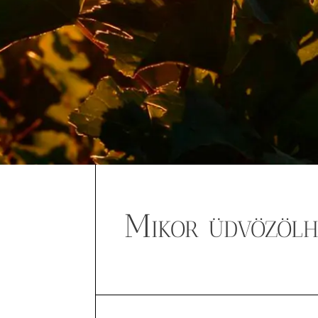
Mikor üdvözölh