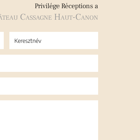
Privilége Réceptions a
âteau Cassagne Haut-Canon