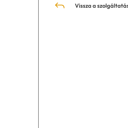
J
Vissza a szolgáltat