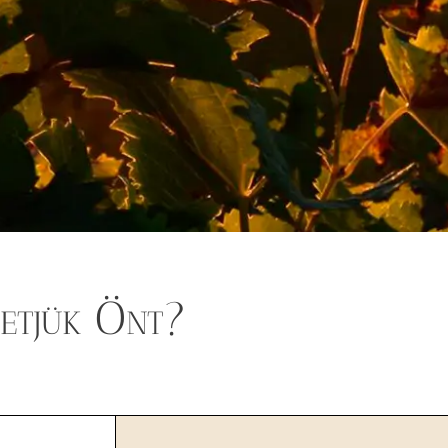
etjük Önt?