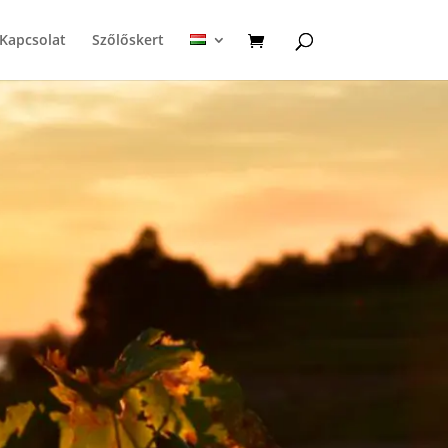
Kapcsolat
Szőlőskert