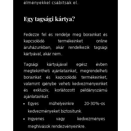
élményekkel csábítsák el.
Egy tagsági kártya?
Fedezze fel és rendelje meg borainkat és
kapcsolódó termékeinket online
áruházunkban, akár rendelkezik tagsági
kártyával, akár nem.
Tagsági kártyájával egész évben
megtekintheti ajánlatainkat, megrendelheti
borainkat és kapcsolódó termékeinket,
valamint igénybe veheti kedvezményeinket
és exkluzív, korlátozott példányszámú
ajánlatainkat.
Egyes műhelyeinkre 20-30%-os
kedvezményeket biztosítunk.
Ingyenes vagy kedvezményes
meghívások rendezvényeinkre.