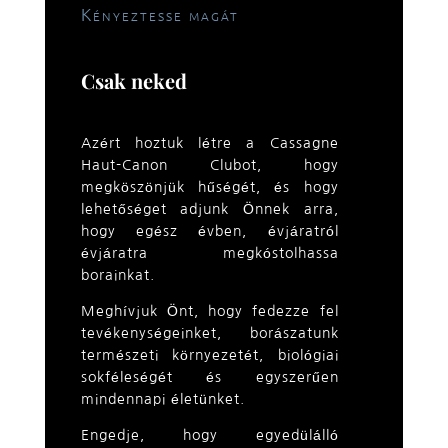
Kényeztesse magát
Csak neked
Azért hoztuk létre a Cassagne
Haut-Canon Clubot, hogy
megköszönjük hűségét, és hogy
lehetőséget adjunk Önnek arra,
hogy egész évben, évjáratról
évjáratra megkóstolhassa
borainkat.
Meghívjuk Önt, hogy fedezze fel
tevékenységeinket, borászatunk
természeti környezetét, biológiai
sokféleségét és egyszerűen
mindennapi életünket.
Engedje, hogy egyedülálló