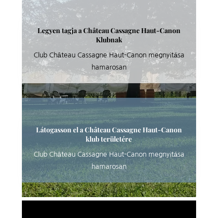
Legyen tagja a Château Cassagne Haut-Canon
Klubnak
Club Château Cassagne Haut-Canon megnyitása
hamarosan
Látogasson el a Château Cassagne Haut-Canon
klub területére
Club Château Cassagne Haut-Canon megnyitása
hamarosan