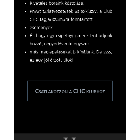
Kivételes boraink kóstolása.
Privát tárlatvezetések és exkluzív, a Club
CHC tagjai számára fenntartott
események.
És hogy egy csipetnyi ismeretlent adjunk
hozzá, negyedévente egyszer
más meglepetéseket is kínálunk. De ssss,
ez egy jól őrzött titok!
Csatlakozzon a CHC klubhoz