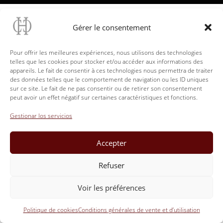
Gérer le consentement
Pour offrir les meilleures expériences, nous utilisons des technologies
telles que les cookies pour stocker et/ou accéder aux informations des
appareils. Le fait de consentir à ces technologies nous permettra de traiter
des données telles que le comportement de navigation ou les ID uniques
sur ce site. Le fait de ne pas consentir ou de retirer son consentement
peut avoir un effet négatif sur certaines caractéristiques et fonctions.
Gestionar los servicios
Accepter
Refuser
Voir les préférences
Politique de cookies
Conditions générales de vente et d’utilisation