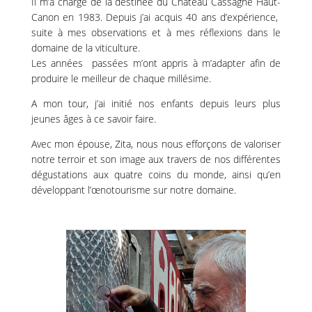
Il m’a chargé de la destinée du Château Cassagne Haut-
Canon en 1983. Depuis j’ai acquis 40 ans d’expérience,
suite à mes observations et à mes réflexions dans le
domaine de la viticulture.
Les années passées m’ont appris à m’adapter afin de
produire le meilleur de chaque millésime.
A mon tour, j’ai initié nos enfants depuis leurs plus
jeunes âges à ce savoir faire.
Avec mon épouse, Zita, nous nous efforçons de valoriser
notre terroir et son image aux travers de nos différentes
dégustations aux quatre coins du monde, ainsi qu’en
développant l’œnotourisme sur notre domaine.