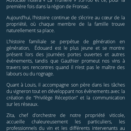
Advocate notera « La Truffière » 95/100 et ce, pour la
première fois dans la région de Fronsac.
Aujourd’hui, l’histoire continue de s’écrire au cœur de la
propriété, où chaque membre de la famille trouve
naturellement sa place.
L’histoire familiale se perpétue de génération en
génération, Édouard est le plus jeune et se montre
présent lors des journées portes ouvertes et autres
évènements, tandis que Gauthier promeut nos vins à
travers ses rencontres quand il n’est pas le maître des
labours ou du rognage.
Quant à Louis, il accompagne son père dans les tâches
du vigneron tout en développant nos évènements avec la
création de “Privilège Réception” et la communication
sur les réseaux.
Zita, chef d’orchestre de notre propriété viticole,
accueille chaleureusement les particuliers, les
professionnels du vin et les différents intervenants au