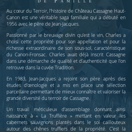
de Famille
Au cœur du Terroir, l’histoire de Château Cassagne Haut-
Canon est une véritable saga familiale qui a débuté en
1956 avec le père de Jean-Jacques.
Passionné par le breuvage divin qu’est le vin, Charles a
choisi cette propriété pour son appellation et pour la
richesse extraordinaire de son sous-sol, caractéristique
du Canon-Fronsac. Charles avait déjà inscrit Cassagne
dans une démarche de qualité et d’authenticité que l’on
retrouve dans la cuvée Tradition.
En 1983, Jean-Jacques a rejoint son père après des
études d’œnologie et a mis en place une sélection
parcellaire permettant de mieux connaître et valoriser la
grande diversité du terroir de Cassagne.
Un travail méticuleux d’assemblage donnant ainsi
naissance à « La Truffière » mettant en valeur les
cabernets sauvignons plantés dans le sol caillouteux
autour des chênes truffiers de la propriété. C’est la