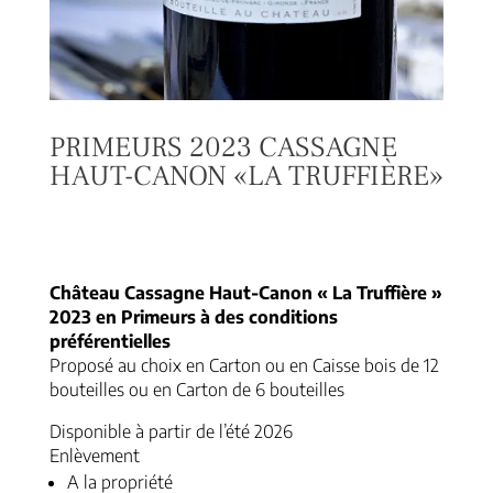
PRIMEURS 2023 CASSAGNE
HAUT-CANON «LA TRUFFIÈRE»
Plage
20,00
€
–
576,00
€
de
prix :
Château Cassagne Haut-Canon « La Truffière »
20,00 €
2023 en Primeurs à des conditions
à
préférentielles
576,00 €
Proposé au choix en Carton ou en Caisse bois de 12
bouteilles ou en Carton de 6 bouteilles
Disponible à partir de l’été 2026
Enlèvement
A la propriété