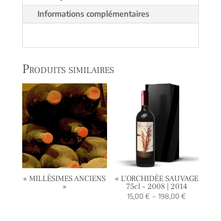
Informations complémentaires
Produits similaires
« MILLÉSIMES ANCIENS
« L’ORCHIDÉE SAUVAGE
»
75cl – 2008 | 2014
Plage
15,00
€
–
198,00
€
de
prix :