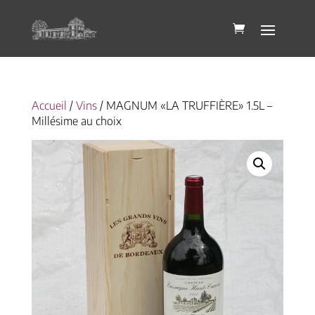
Accueil
/
Vins
/ MAGNUM «LA TRUFFIÈRE» 1.5L –
Millésime au choix