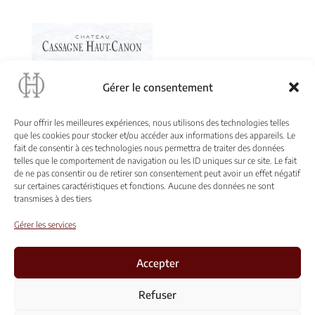
Gérer le consentement
Pour offrir les meilleures expériences, nous utilisons des technologies telles
que les cookies pour stocker et/ou accéder aux informations des appareils. Le
fait de consentir à ces technologies nous permettra de traiter des données
CHÈQUES CADEAUX
telles que le comportement de navigation ou les ID uniques sur ce site. Le fait
Valeur au choix
de ne pas consentir ou de retirer son consentement peut avoir un effet négatif
sur certaines caractéristiques et fonctions. Aucune des données ne sont
transmises à des tiers
Gérer les services
Accepter
Conditions générales de vente et d’utilisation
Refuser
Mentions Légales