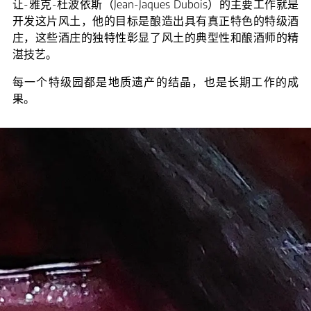
让-雅克-杜波依斯（Jean-Jaques Dubois）的主要工作就是
开发这片风土，他的目标是酿造出具有真正特色的特级酒
庄，这些酒庄的独特性彰显了风土的典型性和酿酒师的精
湛技艺。
每一个特级园都是地质遗产的结晶，也是长期工作的成
果。