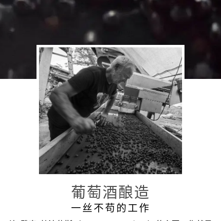
葡萄酒酿造
一丝不苟的工作