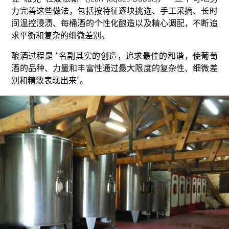
力完善这些做法，包括按特征逐块挑选、手工采摘、长时
间温控浸渍、每桶酒的个性化酿造以及精心调配，不断追
求平衡和复杂的细微差别。
酿酒过程是 “名副其实的创造，追求最佳的和谐，使葡萄
酒的品种、力量和丰富性通过最大限度的复杂性、细微差
别和精致表现出来”。