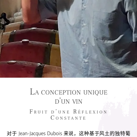
La conception unique
d'un vin
Fruit d’une Réflexion
Constante
对于 Jean-Jacques Dubois 来说，这种基于风土的独特葡