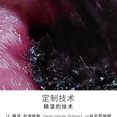
定制技术
精湛的技术
让-雅克-杜波依斯（Jean-Jaques Dubois）一丝不苟地努