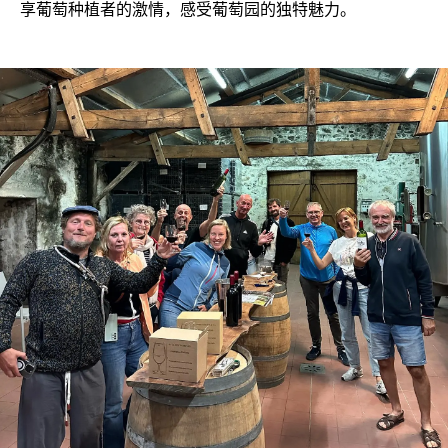
享葡萄种植者的激情，感受葡萄园的独特魅力。