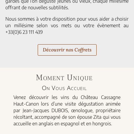
gardes que l’on déguste jeunes ou vieux, chaque millésime
offrant de nouvelles subtilités.
Nous sommes à votre disposition pour vous aider a choisir
un millésime selon vos mets ou votre évènement au
+33(0)6 23 111 439
Découvrir nos Coffrets
Moment Unique
On Vous Accueil
Venez découvrir les vins du Château Cassagne
Haut-Canon lors d’une visite dégustation animée
par Jean-Jacques DUBOIS, œnologue, propriétaire
récoltant, accompagné de son épouse Zita qui vous
accueille en anglais en espagnol et en hongrois.